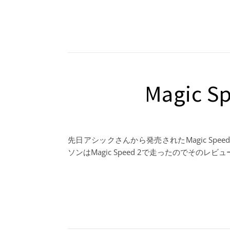
Magic 
先日アシックさんから発売されたMagic Sp
ソンはMagic Speed 2で走ったのでその