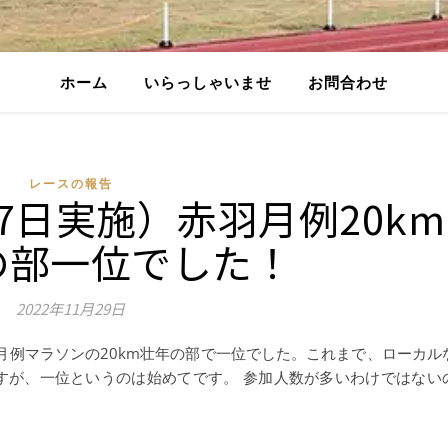
ホーム
いらっしゃいませ
お問合わせ
レースの報告
27日実施）赤羽月例20km
の部一位でした！
2022年11月29日
赤羽月例マラソンの20km壮年の部で一位でした。これまで、ローカル
すが、一位というのは始めてです。 参加人数が多いわけではない