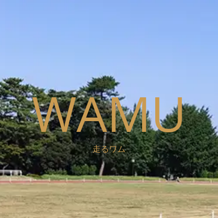
WAMU
走るワム