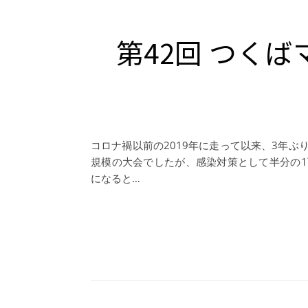
第42回 つく
コロナ禍以前の2019年に走って以来、3年ぶ
規模の大会でしたが、感染対策として半分の
になると…