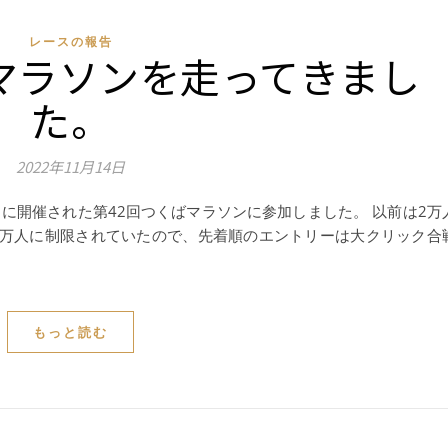
レースの報告
ばマラソンを走ってきまし
た。
2022年11月14日
りに開催された第42回つくばマラソンに参加しました。 以前は2万
1万人に制限されていたので、先着順のエントリーは大クリック合
もっと読む