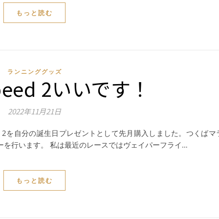
もっと読む
ランニンググッズ
Speed 2いいです！
2022年11月21日
eed 2を自分の誕生日プレゼントとして先月購入しました。つくばマ
レビューを行います。 私は最近のレースではヴェイパーフライ…
もっと読む