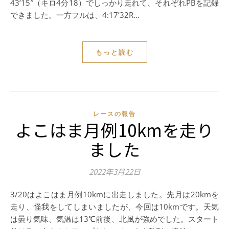
43’15″（キロ4分18）でしっかり走れて、それぞれPBを記録
できました。一方フルは、4:17’32R…
もっと読む
レースの報告
よこはま月例10kmを走り
ました
2022年3月22日
3/20はよこはま月例10kmに出走しました。先月は20kmを
走り、怪我をしてしまいましたが、今回は10kmです。天気
は曇り気味、気温は13℃前後、北風が強めでした。スタート