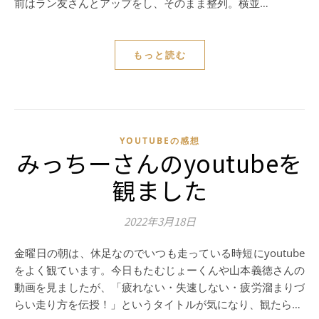
前はラン友さんとアップをし、そのまま整列。横並…
もっと読む
YOUTUBEの感想
みっちーさんのyoutubeを
観ました
2022年3月18日
金曜日の朝は、休足なのでいつも走っている時短にyoutube
をよく観ています。今日もたむじょーくんや山本義徳さんの
動画を見ましたが、「疲れない・失速しない・疲労溜まりづ
らい走り方を伝授！」というタイトルが気になり、観たら…