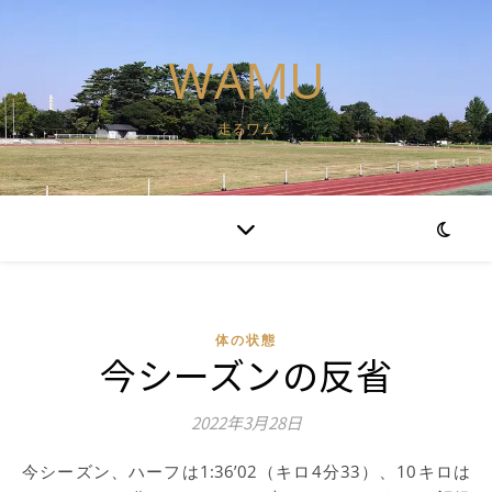
WAMU
走るワム
体の状態
今シーズンの反省
2022年3月28日
今シーズン、ハーフは1:36’02（キロ4分33）、10キロは