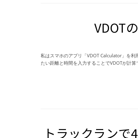
VDOT
私はスマホのアプリ「VDOT Calculato
たい距離と時間を入力することでVDOTが計
トラックランで4