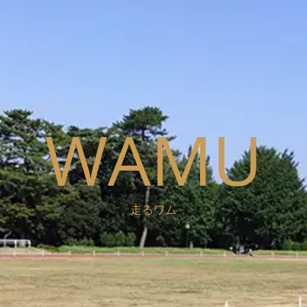
WAMU
走るワム