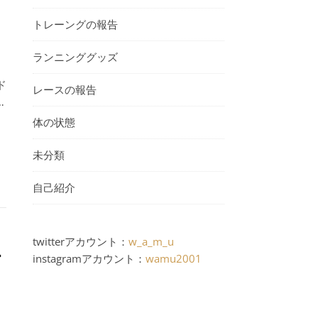
トレーングの報告
ランニンググッズ
ド
レースの報告
…
体の状態
未分類
自己紹介
twitterアカウント：
w_a_m_u
て
instagramアカウント：
wamu2001