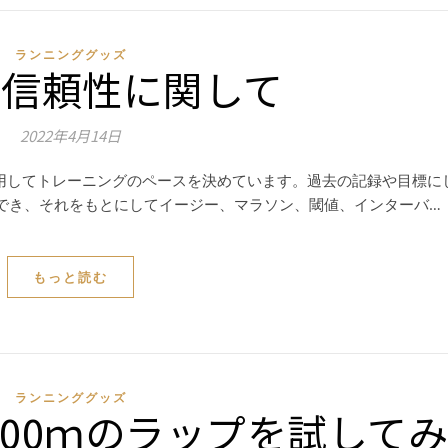
ランニンググッズ
の信頼性に関して
2022年4月14日
r」を利用してトレーニングのペースを決めています。過去の記録や目標に
算でき、それをもとにしてイージー、マラソン、閾値、インターバ…
もっと読む
ランニンググッズ
00ｍのラップを試してみ