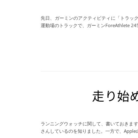
先日、ガーミンのアクティビティに「トラックラ
運動場のトラックで、ガーミンForeAthlete
走り始めは
ランニングウォッチに関して、書いておきます
さんしているのを知りました。一方で、Appleの