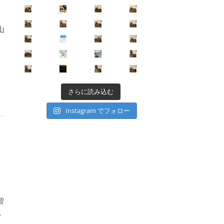
山
さらに読み込む
Instagram でフォロー
皆
…